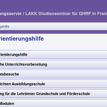
dungsserver
/ LAKK Studienseminar für GHRF in Fran
gshilfe
ientierungshilfe
entierungshilfe
che Unterrichtsvorbereitung
htsbesuche
lichten Ausbildungsschule
ng für die Lehrämter Grundschule und Förderschule
 Modulen