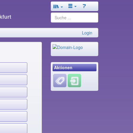
kfurt
Login
Aktionen