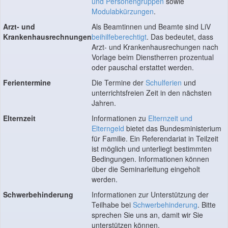
und Personengruppen
sowie
Modulabkürzungen
.
Arzt- und
Als Beamtinnen und Beamte sind LiV
Krankenhausrechnungen
beihilfeberechtigt
. Das bedeutet, dass
Arzt- und Krankenhausrechungen nach
Vorlage beim Dienstherren prozentual
oder pauschal erstattet werden.
Ferientermine
Die Termine der
Schulferien
und
unterrichtsfreien Zeit in den nächsten
Jahren.
Elternzeit
Informationen zu
Elternzeit und
Elterngeld
bietet das Bundesministerium
für Familie. Ein Referendariat in Teilzeit
ist möglich und unterliegt bestimmten
Bedingungen. Informationen können
über die Seminarleitung eingeholt
werden.
Schwerbehinderung
Informationen zur Unterstützung der
Teilhabe bei
Schwerbehinderung
. Bitte
sprechen Sie uns an, damit wir Sie
unterstützen können.