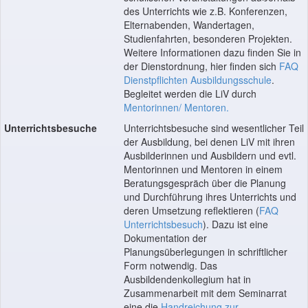
des Unterrichts wie z.B. Konferenzen,
Elternabenden, Wandertagen,
Studienfahrten, besonderen Projekten.
Weitere Informationen dazu finden Sie in
der Dienstordnung, hier finden sich
FAQ
Dienstpflichten Ausbildungsschule
.
Begleitet werden die LiV durch
Mentorinnen/ Mentoren.
Unterrichtsbesuche
Unterrichtsbesuche sind wesentlicher Teil
der Ausbildung, bei denen LiV mit ihren
Ausbilderinnen und Ausbildern und evtl.
Mentorinnen und Mentoren in einem
Beratungsgespräch über die Planung
und Durchführung ihres Unterrichts und
deren Umsetzung reflektieren (
FAQ
Unterrichtsbesuch
). Dazu ist eine
Dokumentation der
Planungsüberlegungen in schriftlicher
Form notwendig. Das
Ausbildendenkollegium hat in
Zusammenarbeit mit dem Seminarrat
eine die
Handreichung zur