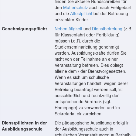
finden Sie aktuelle Rundschreiben für
den
Mutterschutz
auch nach Fehlgeburt
und die
Attestpflicht
bei der Betreuung
erkrankter Kinder.
Genehmigungspflicht
Nebentätigkeit
und
Dienstbefreiung
(z.B.
für Klassenfahrt oder Fortbildung)
müssen i.d.R. durch die
Studienseminarleitung genehmigt
werden. Ausbildungskräfte dürfen Sie
nicht von der Teilnahme an einer
Veranstaltung befreien. Dies obliegt
alleine dem / der Dienstvorgesetzten.
Wenn es sich um schulische
Veranstaltungen handelt, wegen derer
Befreiung beantragt werden soll, ist
ausschließlich und rechtzeitig der
entsprechende Vordruck (vgl.
Homepage) zu verwenden und im
Sekretariat einzureichen.
Dienstpflichten in der
Die pädagogische Ausbildung erfolgt in
Ausbildungsschule
der Ausbildungsschule auch in
schulischen Veranstaltungen außerhalb