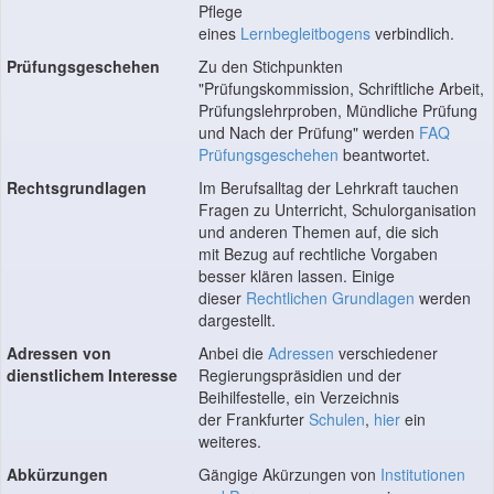
Pflege
eines
Lernbegleitbogens
verbindlich.
Prüfungsgeschehen
Zu den Stichpunkten
"Prüfungskommission, Schriftliche Arbeit,
Prüfungslehrproben, Mündliche Prüfung
und Nach der Prüfung" werden
FAQ
Prüfungsgeschehen
beantwortet.
Rechtsgrundlagen
Im Berufsalltag der Lehrkraft tauchen
Fragen zu Unterricht, Schulorganisation
und anderen Themen auf, die sich
mit Bezug auf rechtliche Vorgaben
besser klären lassen. Einige
dieser
Rechtlichen Grundlagen
werden
dargestellt.
Adressen von
Anbei die
Adressen
verschiedener
dienstlichem Interesse
Regierungspräsidien und der
Beihilfestelle, ein Verzeichnis
der Frankfurter
Schulen
,
hier
ein
weiteres.
Abkürzungen
Gängige Akürzungen von
Institutionen