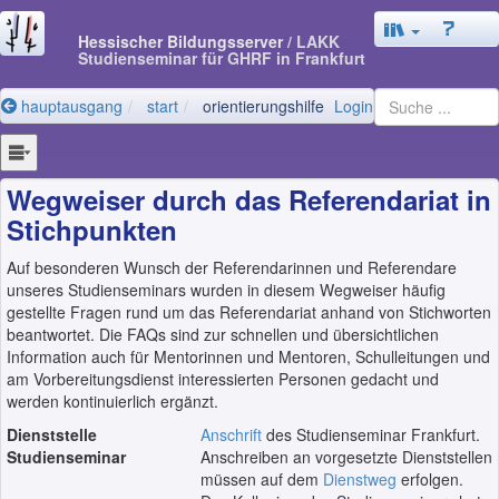
Hessischer Bildungsserver
/ LAKK
Studienseminar für GHRF in Frankfurt
hauptausgang
start
orientierungshilfe
Login
Wegweiser durch das Referendariat in
Stichpunkten
Auf besonderen Wunsch der Referendarinnen und Referendare
unseres Studienseminars wurden in diesem Wegweiser häufig
gestellte Fragen rund um das Referendariat anhand von Stichworten
beantwortet. Die FAQs sind zur schnellen und übersichtlichen
Information auch für Mentorinnen und Mentoren, Schulleitungen und
am Vorbereitungsdienst interessierten Personen gedacht und
werden kontinuierlich ergänzt.
Dienststelle
Anschrift
des Studienseminar Frankfurt.
Studienseminar
Anschreiben an vorgesetzte Dienststellen
müssen auf dem
Dienstweg
erfolgen.