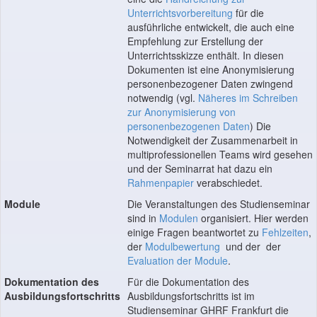
Unterrichtsvorbereitung
für die
ausführliche entwickelt, die auch eine
Empfehlung zur Erstellung der
Unterrichtsskizze enthält. In diesen
Dokumenten ist eine Anonymisierung
personenbezogener Daten zwingend
notwendig (vgl.
Näheres im Schreiben
zur Anonymisierung von
personenbezogenen Daten
) Die
Notwendigkeit der Zusammenarbeit in
multiprofessionellen Teams wird gesehen
und der Seminarrat hat dazu ein
Rahmenpapier
verabschiedet.
Module
Die Veranstaltungen des Studienseminar
sind in
Modulen
organisiert. Hier werden
einige Fragen beantwortet zu
Fehlzeiten
,
der
Modulbewertung
und der
der
Evaluation der Module
.
Dokumentation des
Für die Dokumentation des
Ausbildungsfortschritts
Ausbildungsfortschritts ist im
Studienseminar GHRF Frankfurt die