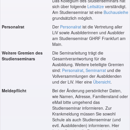
Das Kollegium des Studienseminars hat
sich über folgende
Leitsätze
verständigt.
Am Studienseminar ist eine
Buchausleihe
grundsätzlich möglich.
Personalrat
Der
Personalrat
ist die Vertretung aller
LiV sowie Ausbilderinnen und Ausbilder
am Studienseminar GHRF Frankfurt am
Main.
Weitere Gremien des
Die Seminarleitung trägt die
Studienseminars
Gesamtverantwortung für die
Ausbildung. Weitere beteiligte Gremien
sind:
Personalrat
,
Seminarrat
und die
Vollversammlungen der Ausbildenden
und der LiV. Hier eine
Übersicht
.
Meldepflicht
Bei der Änderung persönlicher Daten,
wie Namen, Adresse, Familienstand oder
eMail bitte umgehend das
Studienseminar informieren. Zur
Krankmeldung müssen Sie sowohl
Schule als auch Studienseminar (und
evtl. Ausbildenden) informieren. Hier